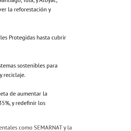
ntiago, Tula, y Atoyac,
r la reforestación y
les Protegidas hasta cubrir
temas sostenibles para
reciclaje​.
meta de aumentar la
5%, y redefinir los
bientales como SEMARNAT y la