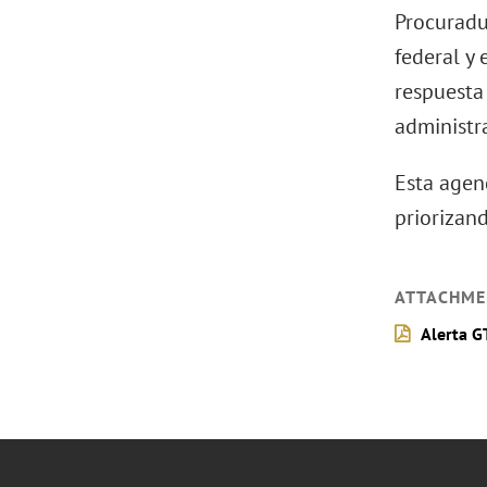
Procuradu
federal y 
respuesta
administra
Esta agen
priorizand
ATTACHME
Alerta G