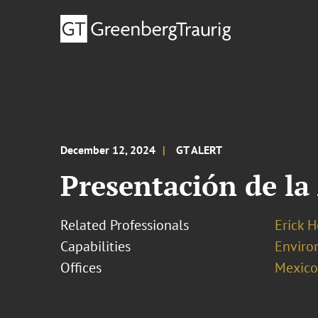
December 12, 2024
GT ALERT
Presentación de l
Related Professionals
Erick 
Capabilities
Enviro
Offices
Mexico