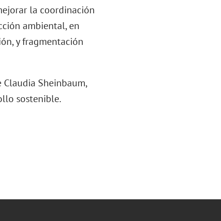
ejorar la coordinación
ección ambiental, en
ión, y fragmentación
e Claudia Sheinbaum,
llo sostenible​.