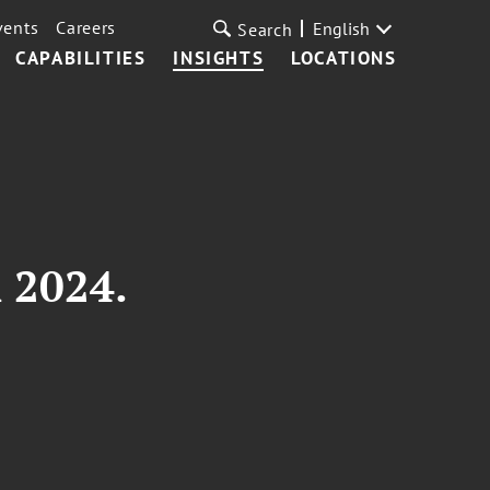
vents
Careers
English
Search
CAPABILITIES
INSIGHTS
LOCATIONS
 2024.