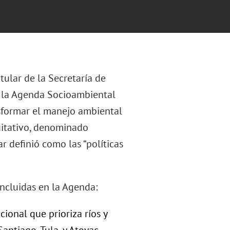
tular de la Secretaría de
 la Agenda Socioambiental
nsformar el manejo ambiental
uitativo, denominado
r definió como las “políticas
incluidas en la Agenda:
onal que prioriza ríos y