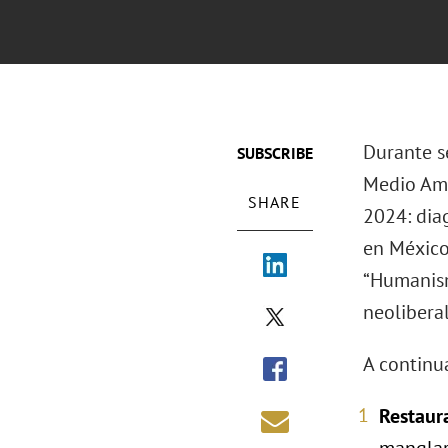
Durante se
SUBSCRIBE
Medio Amb
SHARE
2024: dia
en México
“Humanismo
neoliberal
A continua
Restaur