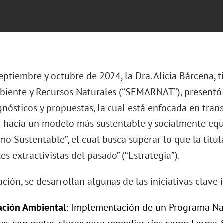
ptiembre y octubre de 2024, la Dra. Alicia Bárcena, ti
iente y Recursos Naturales (“SEMARNAT”), presentó
gnósticos y propuestas, la cual está enfocada en tra
 hacia un modelo más sustentable y socialmente eq
 Sustentable”, el cual busca superar lo que la titula
es extractivistas del pasado” (“Estrategia”).
ción, se desarrollan algunas de las iniciativas clave 
ación Ambiental
: Implementación de un Programa Naci