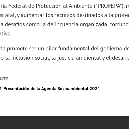
ría Federal de Protección al Ambiente (“PROFEPA”), m
estatal, y aumentar los recursos destinados a la prot
 a desafíos como la delincuencia organizada, corrupc
tiva.
da promete ser un pilar fundamental del gobierno d
o la inclusión social, la justicia ambiental y el desarro
NTS
T_Presentación de la Agenda Socioambiental 2024