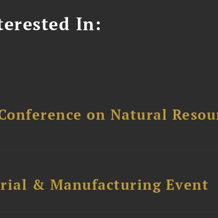
erested In:
Conference on Natural Reso
trial & Manufacturing Event