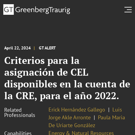
April 22, 2024
GT ALERT
Criterios para la
asignación de CEL
disponibles en la cuenta de
la CRE, para el año 2022.
Erick Hernández Gallego
Luis
Related
Professionals
Jorge Akle Arronte
Paula Maria
De Uriarte González
Energy & Natural Resources
Capabilities