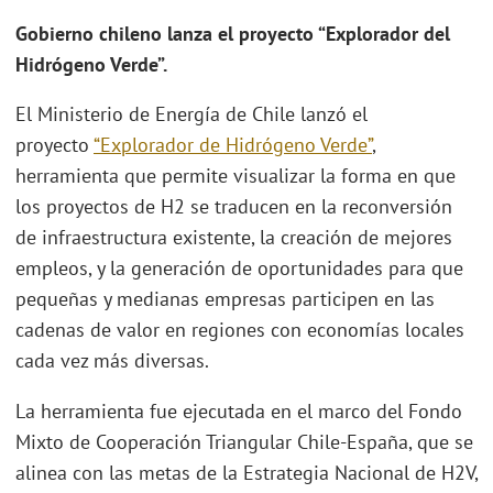
Gobierno chileno lanza el proyecto “Explorador del
Hidrógeno Verde”.
El Ministerio de Energía de Chile lanzó el
proyecto
“Explorador de Hidrógeno Verde”
,
herramienta que permite visualizar la forma en que
los proyectos de H2 se traducen en la reconversión
de infraestructura existente, la creación de mejores
empleos, y la generación de oportunidades para que
pequeñas y medianas empresas participen en las
cadenas de valor en regiones con economías locales
cada vez más diversas.
La herramienta fue ejecutada en el marco del Fondo
Mixto de Cooperación Triangular Chile-España, que se
alinea con las metas de la Estrategia Nacional de H2V,