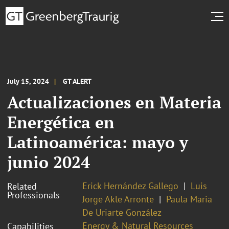
July 15, 2024
GT ALERT
Actualizaciones en Materia
Energética en
Latinoamérica: mayo y
junio 2024
Erick Hernández Gallego
Luis
Related
Professionals
Jorge Akle Arronte
Paula Maria
De Uriarte González
Energy & Natural Resources
Capabilities