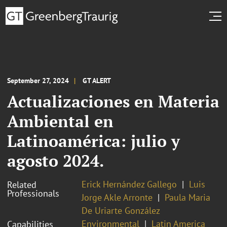
September 27, 2024
GT ALERT
Actualizaciones en Materia
Ambiental en
Latinoamérica: julio y
agosto 2024.
Erick Hernández Gallego
Luis
Related
Professionals
Jorge Akle Arronte
Paula Maria
De Uriarte González
Environmental
Latin America
Capabilities