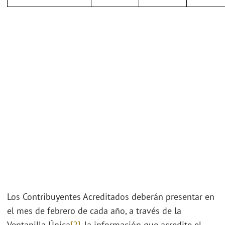
Los Contribuyentes Acreditados deberán presentar en
el mes de febrero de cada año, a través de la
Ventanilla Única
[2]
, la información que acredite el