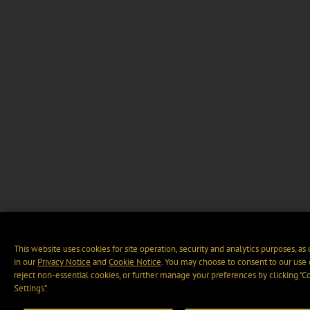
This website uses cookies for site operation, security and analytics purposes, as
in our
Privacy Notice
and
Cookie Notice
. You may choose to consent to our use 
reject non-essential cookies, or further manage your preferences by clicking “C
Settings".