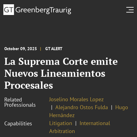
October 09, 2025
GT ALERT
La Suprema Corte emite
Nuevos Lineamientos
Procesales
Joselino Morales Lopez
Related
Professionals
Alejandro Ostos Fulda
Hugo
Hernández
Litigation
International
Capabilities
Arbitration