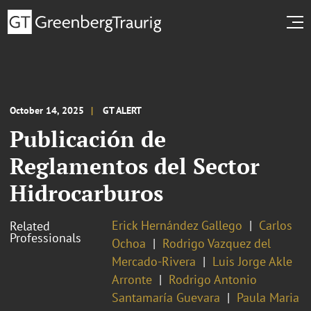
October 14, 2025
GT ALERT
Publicación de
Reglamentos del Sector
Hidrocarburos
Erick Hernández Gallego
Carlos
Related
Professionals
Ochoa
Rodrigo Vazquez del
Mercado-Rivera
Luis Jorge Akle
Arronte
Rodrigo Antonio
Santamaría Guevara
Paula Maria