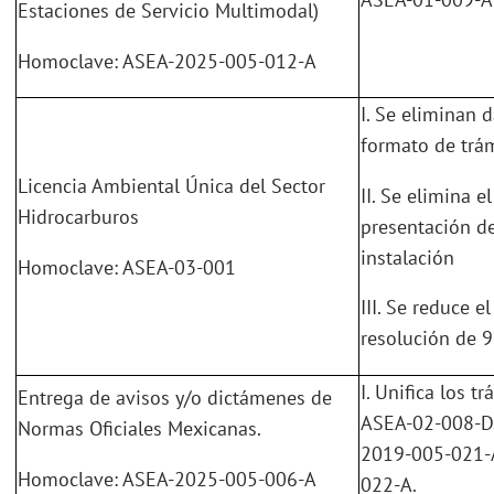
Estaciones de Servicio Multimodal)
Homoclave: ASEA-2025-005-012-A
I. Se eliminan d
formato de trá
Licencia Ambiental Única del Sector
II. Se elimina e
Hidrocarburos
presentación de
instalación
Homoclave: ASEA-03-001
III. Se reduce 
resolución de 9
I. Unifica los 
Entrega de avisos y/o dictámenes de
ASEA-02-008-D,
Normas Oficiales Mexicanas.
2019-005-021-
Homoclave: ASEA-2025-005-006-A
022-A.