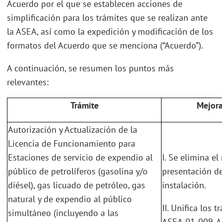
Acuerdo por el que se establecen acciones de
simplificación para los trámites que se realizan ante
la ASEA, así como la expedición y modificación de los
formatos del Acuerdo que se menciona (“Acuerdo”).
A continuación, se resumen los puntos más
relevantes:
Trámite
Mejor
Autorización y Actualización de la
Licencia de Funcionamiento para
Estaciones de servicio de expendio al
I. Se elimina el
público de petrolíferos (gasolina y/o
presentación de
diésel), gas licuado de petróleo, gas
instalación.
natural y de expendio al público
II. Unifica los
simultáneo (incluyendo a las
ASEA-01-009-A 