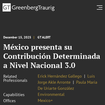
December 15, 2025
GT ALERT
México presenta su
Contribución Determinada
a Nivel Nacional 3.0
Erick Hernández Gallego
Luis
Related
Professionals
Jorge Akle Arronte
Paula Maria
De Uriarte González
Environmental
Capabilities
Mexico+
Offices