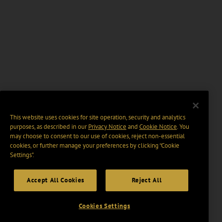
This website uses cookies for site operation, security and analytics
purposes, as described in our
Privacy Notice
and
Cookie Notice
. You
may choose to consent to our use of cookies, reject non-essential
cookies, or further manage your preferences by clicking “Cookie
Settings".
Accept All Cookies
Reject All
Cookies Settings