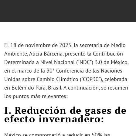
El 18 de noviembre de 2025, la secretaria de Medio
Ambiente, Alicia Bárcena, presentó la Contribución
Determinada a Nivel Nacional (“NDC”) 3.0 de México,
en el marco de la 30ª Conferencia de las Naciones
Unidas sobre Cambio Climático (“COP30”), celebrada
en Belém do Pará, Brasil. A continuación, se resumen
los puntos más relevantes:
I. Reducción de gases de
efecto invernadero:
México se comprometió a reducir en 50% las