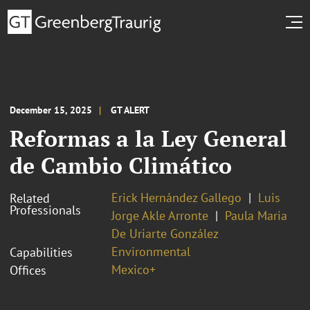
December 15, 2025
GT ALERT
Reformas a la Ley General
de Cambio Climático
Erick Hernández Gallego
Luis
Related
Professionals
Jorge Akle Arronte
Paula Maria
De Uriarte González
Environmental
Capabilities
Mexico+
Offices