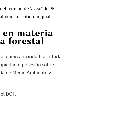
r el término de “aviso” de PFC
alterar su sentido original.
s en materia
a forestal
stal como autoridad facultada
ropiedad o posesión sobre
aría de Medio Ambiente y
 el DOF.