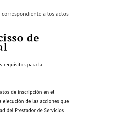
n correspondiente a los actos
cisso de
al
 requisitos para la
atos de inscripción en el
la ejecución de las acciones que
ad del Prestador de Servicios