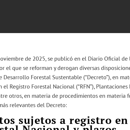
oviembre de 2025, se publicó en el Diario Oficial de 
or el que se reforman y derogan diversas disposicion
 Desarrollo Forestal Sustentable (“Decreto”), en mate
n el Registro Forestal Nacional (“RFN”), Plantaciones
ntre otros, en materia de procedimientos en materia fo
más relevantes del Decreto:
ctos sujetos a registro en
stal Nacional y plazos