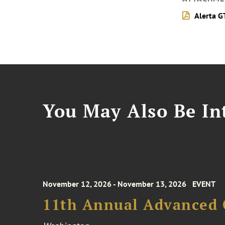
Alerta G
You May Also Be Int
November 12, 2026 - November 13, 2026
EVENT
11th Annual Advanced 