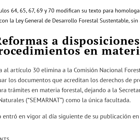
culos 64, 65, 67, 69 y 70 modifican su texto para homologa
con la Ley General de Desarrollo Forestal Sustentable, sin 
 Reformas a disposicione
rocedimientos en materi
a al artículo 30 elimina a la Comisión Nacional Fore
uar los documentos que acreditan los derechos de p
ara trámites en materia forestal, dejando a la Secret
Naturales (“SEMARNAT”) como la única facultada.
 entró en vigor al día siguiente de su publicación en
NTS