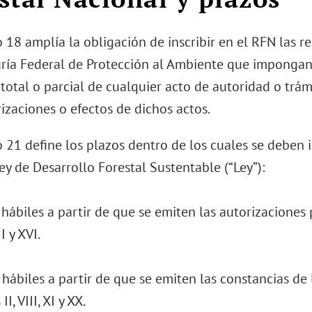
o 18 amplía la obligación de inscribir en el RFN las r
ría Federal de Protección al Ambiente que impongan 
total o parcial de cualquier acto de autoridad o trám
izaciones o efectos de dichos actos.
o 21 define los plazos dentro de los cuales se deben in
ey de Desarrollo Forestal Sustentable (“Ley”):
 hábiles a partir de que se emiten las autorizaciones p
II y XVI.
 hábiles a partir de que se emiten las constancias de 
II, VIII, XI y XX.