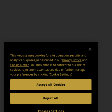
This website uses cookies for site operation, security and
analytics purposes, as described in our
Privacy Notice
and
Cookie Notice
. You may choose to consent to our use of
cookies, reject non-essential cookies, or further manage
your preferences by clicking “Cookie Settings".
Accept All Cookies
Reject All
Cookies Settings