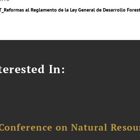
T_Reformas al Reglamento de la Ley General de Desarrollo Fores
erested In:
Conference on Natural Reso