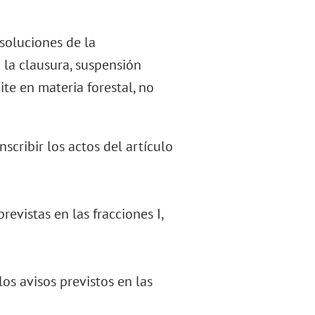
esoluciones de la
la clausura, suspensión
ite en materia forestal, no
scribir los actos del artículo
revistas en las fracciones I,
los avisos previstos en las