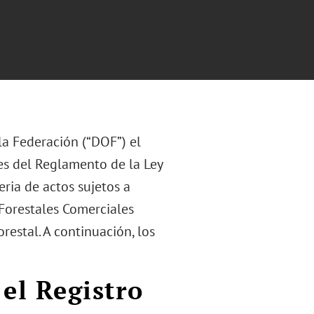
la Federación (“DOF”) el
es del Reglamento de la Ley
ria de actos sujetos a
 Forestales Comerciales
restal. A continuación, los
 el Registro