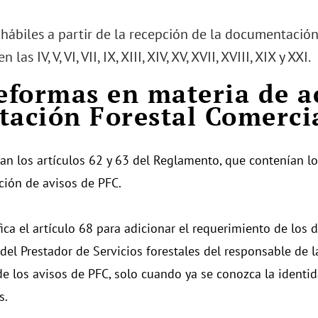
 hábiles a partir de la recepción de la documentació
 las IV, V, VI, VII, IX, XIII, XIV, XV, XVII, XVIII, XIX y XXI.
Reformas en materia de a
tación Forestal Comerci
an los artículos 62 y 63 del Reglamento, que contenían los
ción de avisos de PFC.
ica el artículo 68 para adicionar el requerimiento de los d
 del Prestador de Servicios forestales del responsable de 
de los avisos de PFC, solo cuando ya se conozca la identid
s.