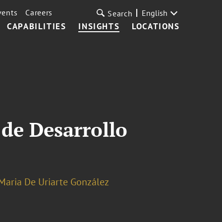
vents
Careers
English
Search
CAPABILITIES
INSIGHTS
LOCATIONS
 de Desarrollo
Maria De Uriarte González