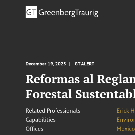
December 19, 2025
GT ALERT
Reformas al Reglam
Forestal Sustentab
Related Professionals
Erick 
Capabilities
Enviro
Offices
Mexico