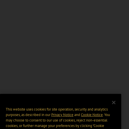
This website uses cookies for site operation, security and analytics
purposes, as described in our
Privacy Notice
and
Cookie Notice
. You
may choose to consent to our use of cookies, reject non-essential
cookies, or further manage your preferences by clicking “Cookie