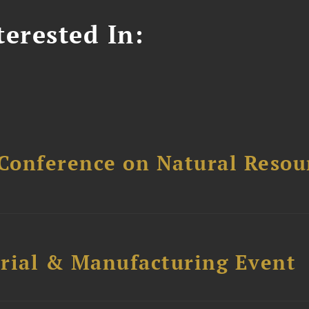
erested In:
Conference on Natural Reso
trial & Manufacturing Event