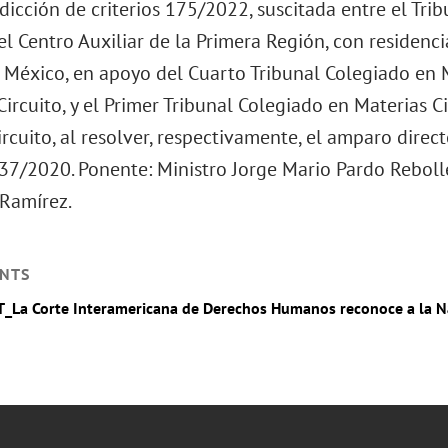
dicción de criterios 175/2022, suscitada entre el Tr
el Centro Auxiliar de la Primera Región, con residenc
 México, en apoyo del Cuarto Tribunal Colegiado en M
rcuito, y el Primer Tribunal Colegiado en Materias Ci
rcuito, al resolver, respectivamente, el amparo dire
237/2020. Ponente: Ministro Jorge Mario Pardo Rebolle
Ramírez.
NTS
T_La Corte Interamericana de Derechos Humanos reconoce a la N