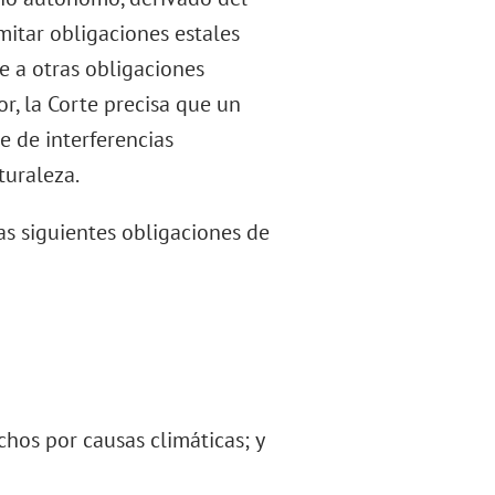
itar obligaciones estales
 a otras obligaciones
or, la Corte precisa que un
e de interferencias
turaleza.
as siguientes obligaciones de
echos por causas climáticas; y