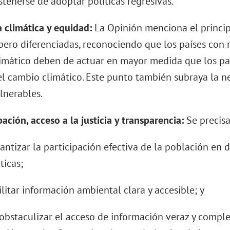
bstenerse de adoptar políticas regresivas.
cia climática y equidad:
La Opinión menciona el princip
ero diferenciadas, reconociendo que los países con 
imático deben de actuar en mayor medida que los pa
del cambio climático. Este punto también subraya la n
lnerables.
ipación, acceso a la justicia y transparencia:
Se precisa
rantizar la participación efectiva de la población en 
ticas;
cilitar información ambiental clara y accesible; y
 obstaculizar el acceso de información veraz y comple