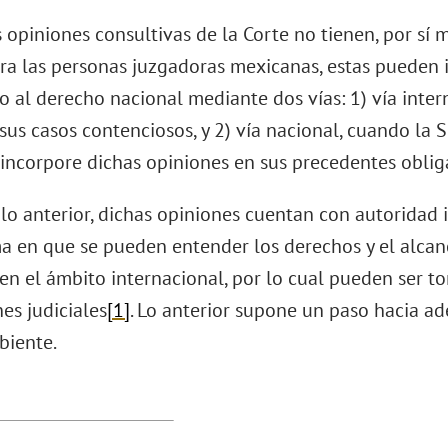
s opiniones consultivas de la Corte no tienen, por sí
ara las personas juzgadoras mexicanas, estas pueden 
o al derecho nacional mediante dos vías: 1) vía intern
 sus casos contenciosos, y 2) vía nacional, cuando la 
 incorpore dichas opiniones en sus precedentes oblig
lo anterior, dichas opiniones cuentan con autoridad 
ma en que se pueden entender los derechos y el alcan
en el ámbito internacional, por lo cual pueden ser t
es judiciales
[1]
. Lo anterior supone un paso hacia ad
biente.