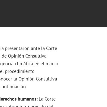
ia presentaron ante la Corte
d de Opinión Consultiva
rgencia climática en el marco
del procedimiento
conocer la Opinión Consultiva
 continuación:
 derechos humanos:
La Corte
ho autónomo, derivado del