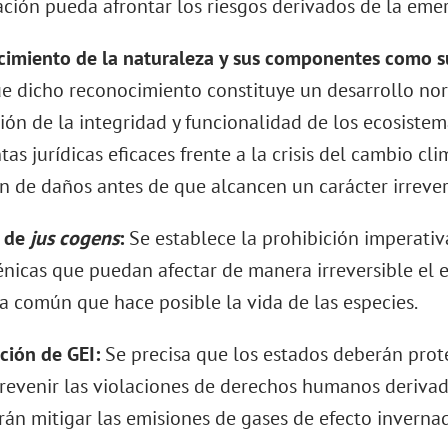
ción pueda afrontar los riesgos derivados de la emer
cimiento de la naturaleza y sus componentes como s
ue dicho reconocimiento constituye un desarrollo no
ción de la integridad y funcionalidad de los ecosiste
as jurídicas eficaces frente a la crisis del cambio cli
n de daños antes de que alcancen un carácter irrever
a de
jus cogens
:
Se establece la prohibición imperati
icas que puedan afectar de manera irreversible el eq
a común que hace posible la vida de las especies.
ción de GEI:
Se precisa que los estados deberán prote
prevenir las violaciones de derechos humanos derivada
rán mitigar las emisiones de gases de efecto inverna