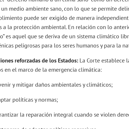
 un medio ambiente sano, con lo que se permite delim
limiento puede ser exigido de manera independiente
 a la protección ambiental. En relación con lo anteri
o” es aquel que se deriva de un sistema climático libr
nicas peligrosas para los seres humanos y para la na
ciones reforzadas de los Estados:
La Corte establece l
os en el marco de la emergencia climática:
evenir y mitigar daños ambientales y climáticos;
daptar políticas y normas;
garantizar la reparación integral cuando se violen der