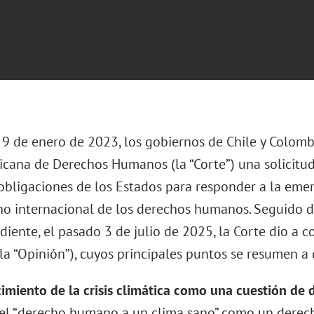
 9 de enero de 2023, los gobiernos de Chile y Colomb
icana de Derechos Humanos (la “Corte”) una solicitu
 obligaciones de los Estados para responder a la eme
ho internacional de los derechos humanos. Seguido 
iente, el pasado 3 de julio de 2025, la Corte dio a 
la “Opinión”), cuyos principales puntos se resumen a
cimiento de la crisis climática como una cuestión de
el “derecho humano a un clima sano” como un derec