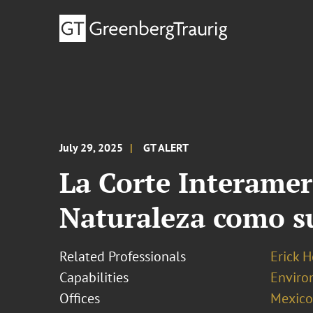
July 29, 2025
GT ALERT
La Corte Interame
Naturaleza como s
Related Professionals
Erick 
Capabilities
Enviro
Offices
Mexico