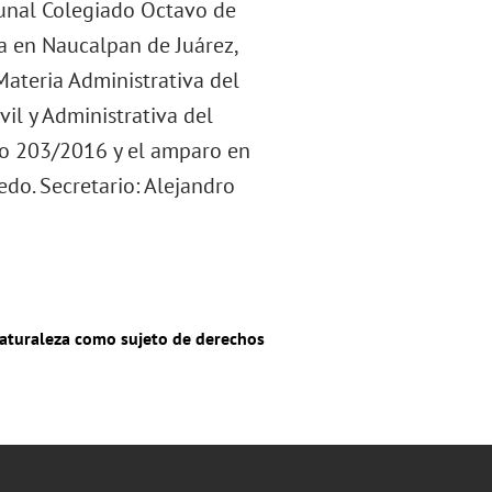
ibunal Colegiado Octavo de
ia en Naucalpan de Juárez,
ateria Administrativa del
vil y Administrativa del
cto 203/2016 y el amparo en
do. Secretario: Alejandro
aturaleza como sujeto de derechos