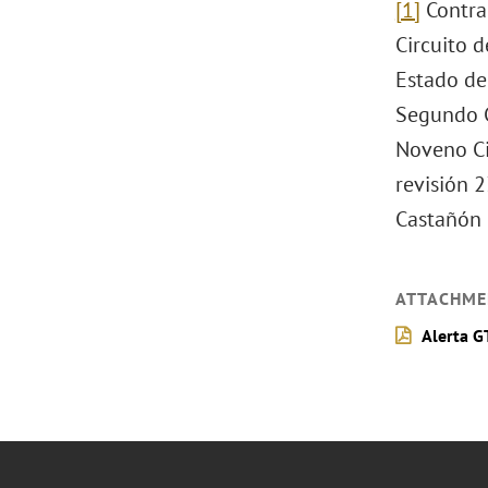
[1]
Contra
Circuito d
Estado de
Segundo Ci
Noveno Ci
revisión 
Castañón 
ATTACHME
Alerta G