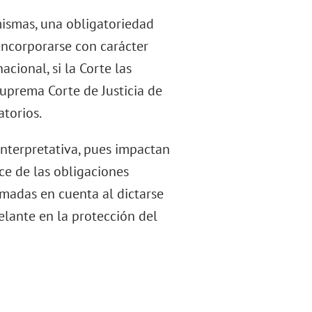
 mismas, una obligatoriedad
incorporarse con carácter
acional, si la Corte las
Suprema Corte de Justicia de
atorios.
interpretativa, pues impactan
ce de las obligaciones
omadas en cuenta al dictarse
elante en la protección del