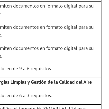
dmiten documentos en formato digital para su
e.
dmiten documentos en formato digital para su
e.
dmiten documentos en formato digital para su
e.
educen de 9 a 6 requisitos.
rgías Limpias y Gestión de la Calidad del Aire
educen de 6 a 3 requisitos.
odifica el formato FF-SEMARNAT-114 para