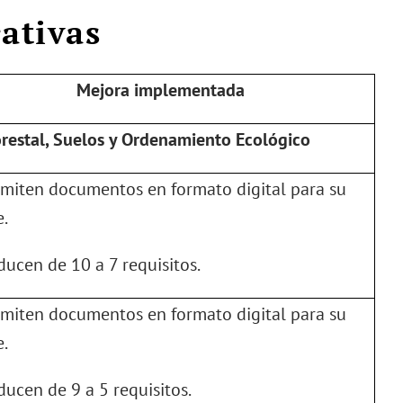
rativas
Mejora implementada
orestal, Suelos y Ordenamiento Ecológico
dmiten documentos en formato digital para su
e.
educen de 10 a 7 requisitos.
dmiten documentos en formato digital para su
e.
educen de 9 a 5 requisitos.