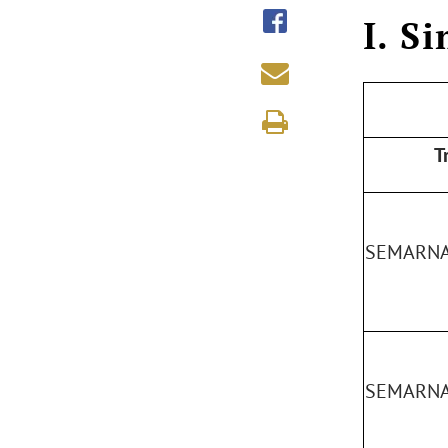
I. S
T
SEMARNA
SEMARNA