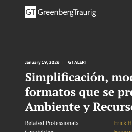
January 19, 2026
GT ALERT
Simplificación, mod
formatos que se pr
Ambiente y Recurs
Related Professionals
Erick 
Capabilities
Enviro