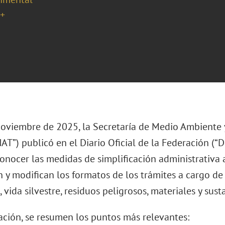
+
noviembre de 2025, la Secretaría de Medio Ambiente 
T”) publicó en el Diario Oficial de la Federación (“
conocer las medidas de simplificación administrativa 
n y modifican los formatos de los trámites a cargo d
 vida silvestre, residuos peligrosos, materiales y sust
ación, se resumen los puntos más relevantes: