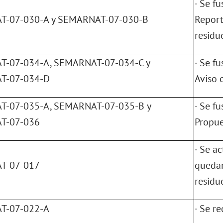
· Se f
-07-030-A y SEMARNAT-07-030-B
Report
residu
-07-034-A, SEMARNAT-07-034-C y
· Se f
T-07-034-D
Aviso 
-07-035-A, SEMARNAT-07-035-B y
· Se f
T-07-036
Propue
· Se a
T-07-017
quedar
residu
T-07-022-A
· Se r