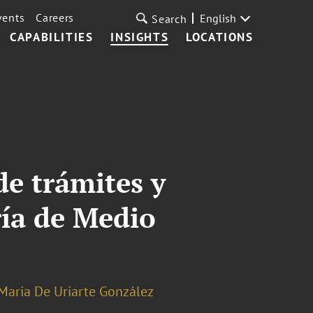
vents
Careers
English
Search
CAPABILITIES
INSIGHTS
LOCATIONS
de trámites y
ría de Medio
Maria De Uriarte González