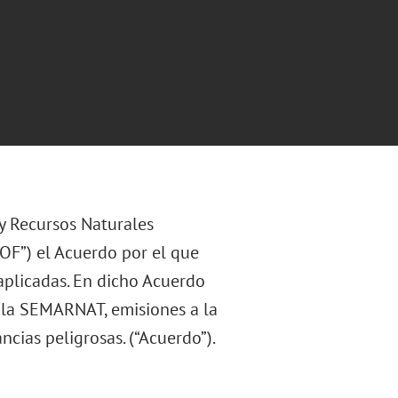
y Recursos Naturales
DOF”) el Acuerdo por el que
aplicadas. En dicho Acuerdo
e la SEMARNAT, emisiones a la
ancias peligrosas. (“Acuerdo”).