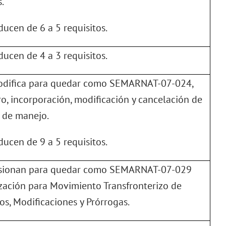
.
educen de 6 a 5 requisitos.
educen de 4 a 3 requisitos.
odifica para quedar como SEMARNAT-07-024,
ro, incorporación, modificación y cancelación de
 de manejo.
educen de 9 a 5 requisitos.
usionan para quedar como SEMARNAT-07-029
zación para Movimiento Transfronterizo de
os, Modificaciones y Prórrogas.