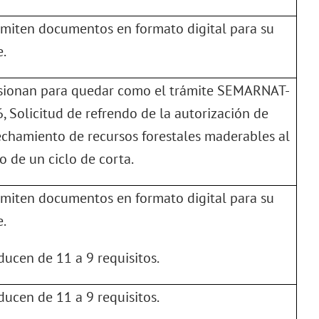
dmiten documentos en formato digital para su
e.
usionan para quedar como el trámite SEMARNAT-
, Solicitud de refrendo de la autorización de
chamiento de recursos forestales maderables al
o de un ciclo de corta.
dmiten documentos en formato digital para su
e.
educen de 11 a 9 requisitos.
educen de 11 a 9 requisitos.