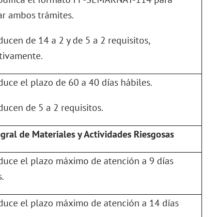
ar ambos trámites.
ducen de 14 a 2 y de 5 a 2 requisitos,
tivamente.
educe el plazo de 60 a 40 días hábiles.
educen de 5 a 2 requisitos.
egral de Materiales y Actividades Riesgosas
educe el plazo máximo de atención a 9 días
.
educe el plazo máximo de atención a 14 días