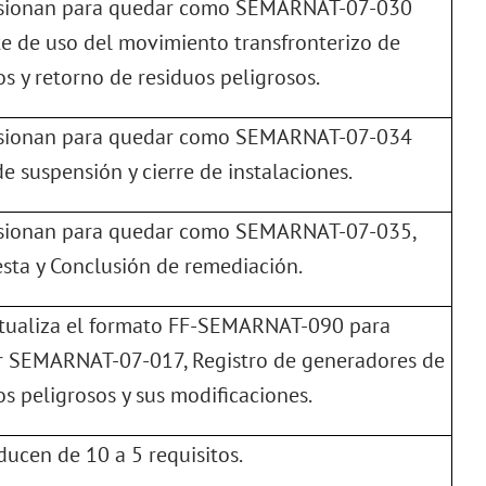
usionan para quedar como SEMARNAT-07-030
e de uso del movimiento transfronterizo de
os y retorno de residuos peligrosos.
usionan para quedar como SEMARNAT-07-034
de suspensión y cierre de instalaciones.
usionan para quedar como SEMARNAT-07-035,
sta y Conclusión de remediación.
ctualiza el formato FF-SEMARNAT-090 para
 SEMARNAT-07-017, Registro de generadores de
os peligrosos y sus modificaciones.
educen de 10 a 5 requisitos.