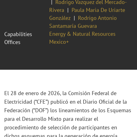
Rodrigo Vazquez del Mercado-
Rivera
Paula Maria De Uriarte
González
Rodrigo Antonio
Santamaría Guevara
Energy & Natural Resources
Capabilities
Mexico+
Offices
El 28 de enero de 2026, la Comisión Federal de
Electricidad (“CFE”) publicó en el Diario Oficial de la
Federación (“DOF”) los lineamientos de los Esquemas
para el Desarrollo Mixto para realizar el
procedimiento de selección de participantes en
dichos esquemas para la generación de energía