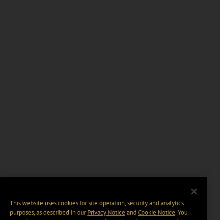
This website uses cookies for site operation, security and analytics
purposes, as described in our
Privacy Notice
and
Cookie Notice
. You