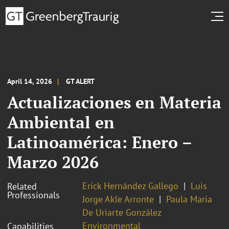
April 14, 2026
GT ALERT
Actualizaciones en Materia
Ambiental en
Latinoamérica: Enero –
Marzo 2026
Erick Hernández Gallego
Luis
Related
Professionals
Jorge Akle Arronte
Paula Maria
De Uriarte González
Environmental
Capabilities