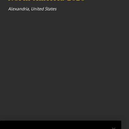
Alexandria, United States