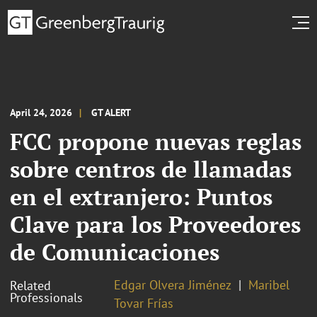
April 24, 2026
GT ALERT
FCC propone nuevas reglas
sobre centros de llamadas
en el extranjero: Puntos
Clave para los Proveedores
de Comunicaciones
Edgar Olvera Jiménez
Maribel
Related
Professionals
Tovar Frías