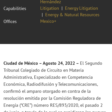
Hernández
Litigation
Energy Litigation
Capabilities
Energy & Natural Resources
Mexico+
Offices
Ciudad de México – Agosto
24
, 2022
–
El Segundo
Tribunal Colegiado de Circuito en Materia
Administrativa, Especializado en Competencia
Económica, Radiodifusión y Telecomunicaciones,
confirmó el amparo otorgado en contra de la
resolución emitida por la Comisión Reguladora de
Energía (“CRE”) número RES/893/2020, el pasado 2