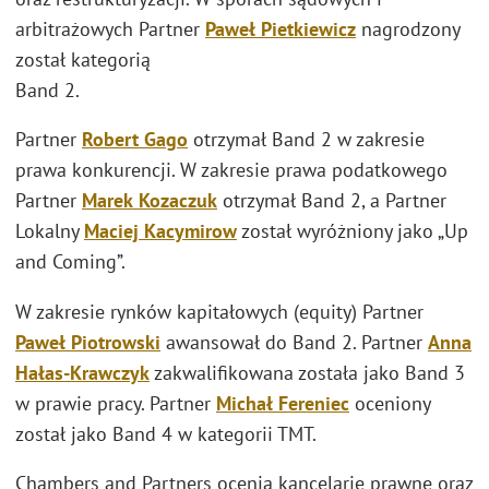
arbitrażowych Partner
Paweł Pietkiewicz
nagrodzony
został kategorią
Band 2.
Partner
Robert Gago
otrzymał Band 2 w zakresie
prawa konkurencji. W zakresie prawa podatkowego
Partner
Marek
Kozaczuk
otrzymał Band 2, a Partner
Lokalny
Maciej Kacymirow
został wyróżniony jako „Up
and Coming”.
W zakresie rynków kapitałowych (equity) Partner
Paweł Piotrowski
awansował do Band 2. Partner
Anna
Hałas-Krawczyk
zakwalifikowana została jako Band 3
w prawie pracy. Partner
Michał Fereniec
oceniony
został jako Band 4 w kategorii TMT.
Chambers and Partners ocenia kancelarie prawne oraz