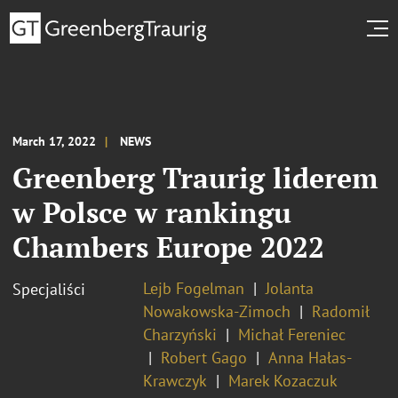
March 17, 2022
NEWS
Greenberg Traurig liderem
w Polsce w rankingu
Chambers Europe 2022
Lejb Fogelman
Jolanta
Specjaliści
Nowakowska-Zimoch
Radomił
Charzyński
Michał Fereniec
Robert Gago
Anna Hałas-
Krawczyk
Marek Kozaczuk