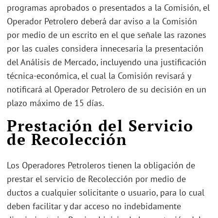
programas aprobados o presentados a la Comisión, el
Operador Petrolero deberá dar aviso a la Comisión
por medio de un escrito en el que señale las razones
por las cuales considera innecesaria la presentación
del Análisis de Mercado, incluyendo una justificación
técnica-económica, el cual la Comisión revisará y
notificará al Operador Petrolero de su decisión en un
plazo máximo de 15 días.
Prestación del Servicio
de Recolección
Los Operadores Petroleros tienen la obligación de
prestar el servicio de Recolección por medio de
ductos a cualquier solicitante o usuario, para lo cual
deben facilitar y dar acceso no indebidamente