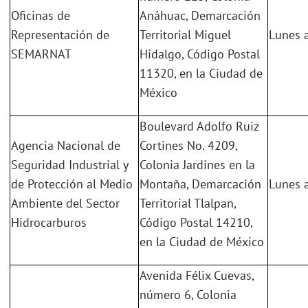
Oficinas de
Anáhuac, Demarcación
Representación de
Territorial Miguel
Lunes a
SEMARNAT
Hidalgo, Código Postal
11320, en la Ciudad de
México
Boulevard Adolfo Ruiz
Agencia Nacional de
Cortines No. 4209,
Seguridad Industrial y
Colonia Jardines en la
de Protección al Medio
Montaña, Demarcación
Lunes a
Ambiente del Sector
Territorial Tlalpan,
Hidrocarburos
Código Postal 14210,
en la Ciudad de México
Avenida Félix Cuevas,
número 6, Colonia