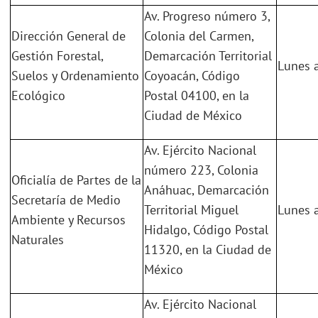
Av. Progreso número 3,
Dirección General de
Colonia del Carmen,
Gestión Forestal,
Demarcación Territorial
Lunes a
Suelos y Ordenamiento
Coyoacán, Código
Ecológico
Postal 04100, en la
Ciudad de México
Av. Ejército Nacional
número 223, Colonia
Oficialía de Partes de la
Anáhuac, Demarcación
Secretaría de Medio
Territorial Miguel
Lunes a
Ambiente y Recursos
Hidalgo, Código Postal
Naturales
11320, en la Ciudad de
México
Av. Ejército Nacional