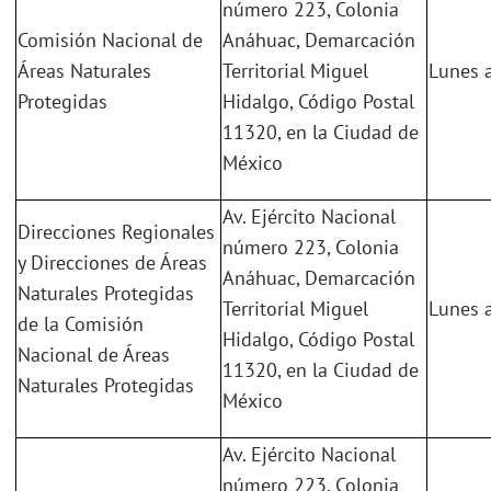
número 223, Colonia
Comisión Nacional de
Anáhuac, Demarcación
Áreas Naturales
Territorial Miguel
Lunes a
Protegidas
Hidalgo, Código Postal
11320, en la Ciudad de
México
Av. Ejército Nacional
Direcciones Regionales
número 223, Colonia
y Direcciones de Áreas
Anáhuac, Demarcación
Naturales Protegidas
Territorial Miguel
Lunes a
de la Comisión
Hidalgo, Código Postal
Nacional de Áreas
11320, en la Ciudad de
Naturales Protegidas
México
Av. Ejército Nacional
número 223, Colonia