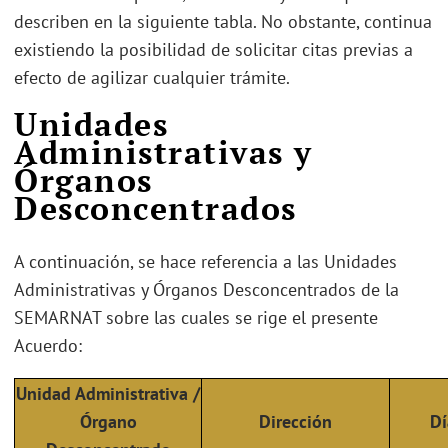
describen en la siguiente tabla. No obstante, continua
existiendo la posibilidad de solicitar citas previas a
efecto de agilizar cualquier trámite.
Unidades
Administrativas y
Órganos
Desconcentrados
A continuación, se hace referencia a las Unidades
Administrativas y Órganos Desconcentrados de la
SEMARNAT sobre las cuales se rige el presente
Acuerdo:
Unidad Administrativa /
Órgano
Dirección
Dí