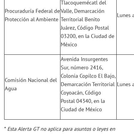
Tlacoquemécatl del
Procuraduría Federal de
Valle, Demarcación
Lunes a
Protección al Ambiente
Territorial Benito
Juárez, Código Postal
03200, en la Ciudad de
México
Avenida Insurgentes
Sur, número 2416,
Colonia Copilco El Bajo,
Comisión Nacional del
Demarcación Territorial
Lunes a
Agua
Coyoacán, Código
Postal 04340, en la
Ciudad de México
*
Esta Alerta GT no aplica para asuntos o leyes en