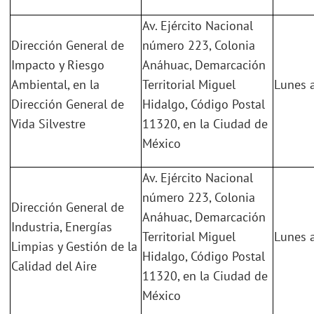
Av. Ejército Nacional
Dirección General de
número 223, Colonia
Impacto y Riesgo
Anáhuac, Demarcación
Ambiental, en la
Territorial Miguel
Lunes a
Dirección General de
Hidalgo, Código Postal
Vida Silvestre
11320, en la Ciudad de
México
Av. Ejército Nacional
número 223, Colonia
Dirección General de
Anáhuac, Demarcación
Industria, Energías
Territorial Miguel
Lunes a
Limpias y Gestión de la
Hidalgo, Código Postal
Calidad del Aire
11320, en la Ciudad de
México