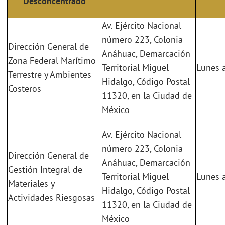
Desconcentrado
Av. Ejército Nacional
número 223, Colonia
Dirección General de
Anáhuac, Demarcación
Zona Federal Marítimo
Territorial Miguel
Lunes a
Terrestre y Ambientes
Hidalgo, Código Postal
Costeros
11320, en la Ciudad de
México
Av. Ejército Nacional
número 223, Colonia
Dirección General de
Anáhuac, Demarcación
Gestión Integral de
Territorial Miguel
Lunes a
Materiales y
Hidalgo, Código Postal
Actividades Riesgosas
11320, en la Ciudad de
México