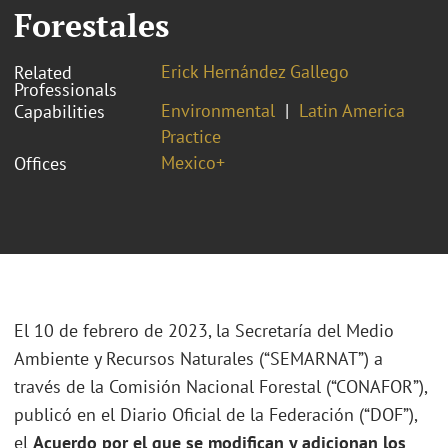
Forestales
Erick Hernández Gallego
Related
Professionals
Environmental
Latin America
Capabilities
Practice
Mexico+
Offices
El 10 de febrero de 2023, la Secretaría del Medio
Ambiente y Recursos Naturales (“SEMARNAT”) a
través de la Comisión Nacional Forestal (“CONAFOR”),
publicó en el Diario Oficial de la Federación (“DOF”),
el
Acuerdo por el que se modifican y adicionan los