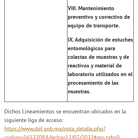
VIII. Mantenimiento
preventivo y correctivo de
equipo de transporte.
IX. Adquisición de estuches
entomológicos para
colectas de muestras y de
reactivos y material de
laboratorio utilizados en el
procesamiento de las
muestras.
Dichos Lineamientos se encuentran ubicados en la
siguiente liga de acceso:
https://www.dof.gob.mx/nota_detalle.php?
codigo=5657708&fecha=12/07/2022#gsc.tab=0
.