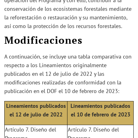
operación del Programa y con ello, contribuir a la
conservación de los ecosistemas forestales mediante
la reforestación o restauración y su mantenimiento,
así como la protección de los recursos forestales.
Modificaciones
A continuación, se incluye una tabla comparativa con
respecto a los Lineamientos originalmente
publicados en el 12 de julio de 2022 y las
modificaciones realizadas de conformidad con la
publicación en el DOF el 10 de febrero de 2023:
Lineamientos publicados
Lineamientos publicados
el 12 de julio de 2022
el 10 de febrero de 2023
Artículo 7. Diseño del
Artículo 7. Diseño del