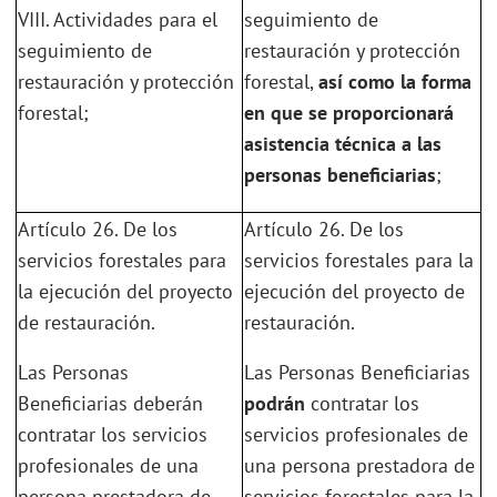
VIII. Actividades para el
seguimiento de
seguimiento de
restauración y protección
restauración y protección
forestal,
así como la forma
forestal;
en que se proporcionará
asistencia técnica a las
personas beneficiarias
;
Artículo 26. De los
Artículo 26. De los
servicios forestales para
servicios forestales para la
la ejecución del proyecto
ejecución del proyecto de
de restauración.
restauración.
Las Personas
Las Personas Beneficiarias
Beneficiarias deberán
podrán
contratar los
contratar los servicios
servicios profesionales de
profesionales de una
una persona prestadora de
persona prestadora de
servicios forestales para la