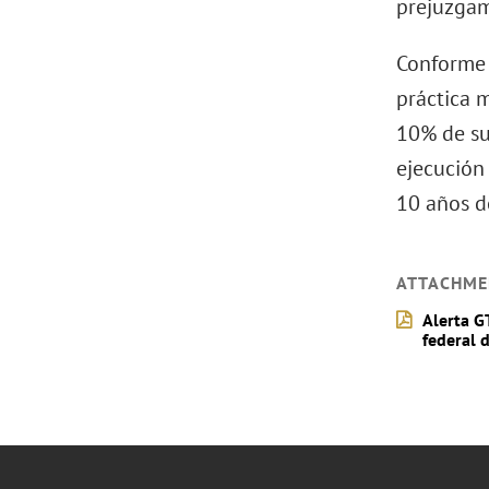
prejuzgam
Conforme 
práctica 
10% de sus
ejecución
10 años d
ATTACHME
Alerta G
federal 