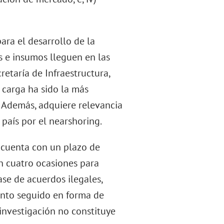
ara el desarrollo de la
s e insumos lleguen en las
etaría de Infraestructura,
 carga ha sido la más
. Además, adquiere relevancia
país por el nearshoring.
n cuenta con un plazo de
n cuatro ocasiones para
ase de acuerdos ilegales,
ento seguido en forma de
 investigación no constituye