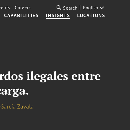
vents
Careers
English
Search
CAPABILITIES
INSIGHTS
LOCATIONS
rdos ilegales entre
carga.
 García Zavala