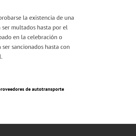
robarse la existencia de una
 ser multados hasta por el
ipado en la celebración o
n ser sancionados hasta con
.
 proveedores de autotransporte