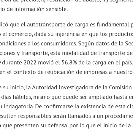
io de información sensible.
dicó que el autotransporte de carga es fundamental p
y el comercio, dada su injerencia en que los producto
ondiciones a los consumidores. Según datos de la Secr
iones y Transporte, esta modalidad de transporte de
 y durante 2022 movió el 56.8% de la carga en el país
 en el contexto de reubicación de empresas a nuestro 
e su inicio, la Autoridad Investigadora de la Comisió
 días hábiles, mismo que puede ser ampliado hasta e
u indagatoria. De confirmarse la existencia de esta cl
esulten responsables serán llamados a un procedimi
a que presenten su defensa, por lo que el inicio de la