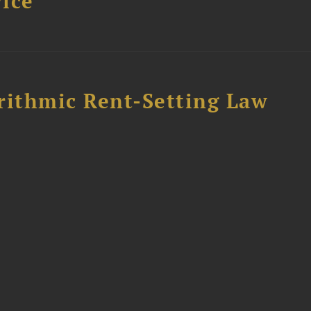
ice”
rithmic Rent-Setting Law