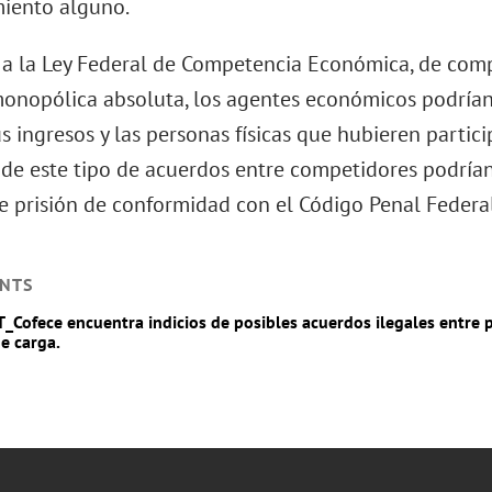
iento alguno.
a la Ley Federal de Competencia Económica, de comp
monopólica absoluta, los agentes económicos podrían
 ingresos y las personas físicas que hubieren partic
 de este tipo de acuerdos entre competidores podría
e prisión de conformidad con el Código Penal Federal
NTS
T_Cofece encuentra indicios de posibles acuerdos ilegales entre
de carga.