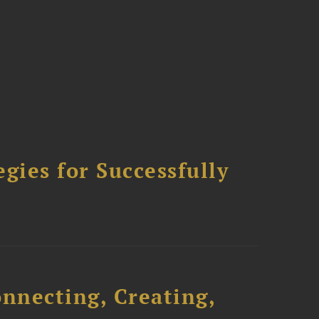
ies for Successfully
onnecting, Creating,