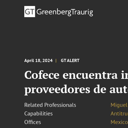
April 18, 2024
GT ALERT
Cofece encuentra in
proveedores de aut
Related Professionals
Miguel
Capabilities
Antitr
Offices
Mexico