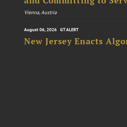
and Committing to Serv
Vienna, Austria
August 06, 2026
GT ALERT
New Jersey Enacts Algo