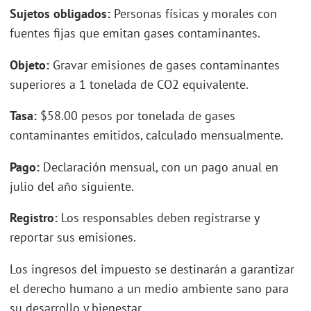
Sujetos obligados:
Personas físicas y morales con
fuentes fijas que emitan gases contaminantes.
Objeto:
Gravar emisiones de gases contaminantes
superiores a 1 tonelada de CO2 equivalente.
Tasa:
$58.00 pesos por tonelada de gases
contaminantes emitidos, calculado mensualmente.
Pago:
Declaración mensual, con un pago anual en
julio del año siguiente.
Registro:
Los responsables deben registrarse y
reportar sus emisiones.
Los ingresos del impuesto se destinarán a garantizar
el derecho humano a un medio ambiente sano para
su desarrollo y bienestar.