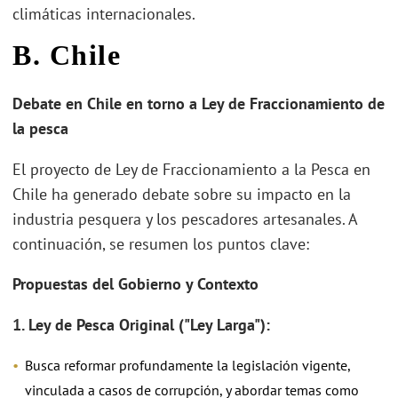
climáticas internacionales.
B. Chile
Debate en Chile en torno a Ley de Fraccionamiento de
la pesca
El proyecto de Ley de Fraccionamiento a la Pesca en
Chile ha generado debate sobre su impacto en la
industria pesquera y los pescadores artesanales. A
continuación, se resumen los puntos clave:
Propuestas del Gobierno y Contexto
1. Ley de Pesca Original ("Ley Larga"):
Busca reformar profundamente la legislación vigente,
vinculada a casos de corrupción, y abordar temas como