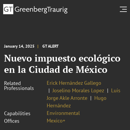
January 14, 2025
GT ALERT
Nuevo impuesto ecológico
en la Ciudad de México
Erick Hernández Gallego
Related
Professionals
Joselino Morales Lopez
Luis
Jorge Akle Arronte
Hugo
Hernández
Environmental
Capabilities
Mexico+
Offices