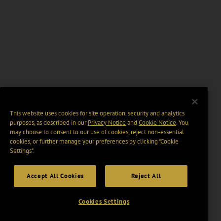
This website uses cookies for site operation, security and analytics
purposes, as described in our
Privacy Notice
and
Cookie Notice
. You
may choose to consent to our use of cookies, reject non-essential
cookies, or further manage your preferences by clicking “Cookie
Settings".
Accept All Cookies
Reject All
Cookies Settings