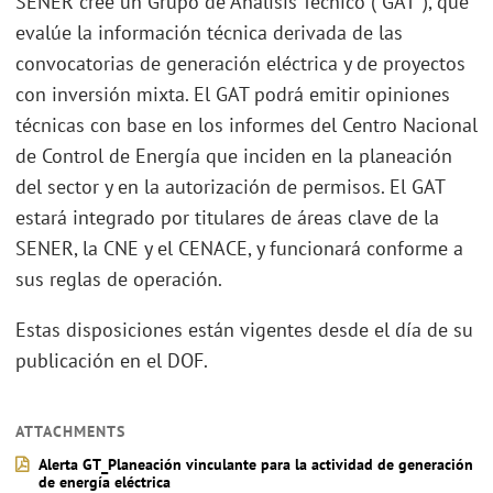
SENER cree un Grupo de Análisis Técnico (“GAT”), que
evalúe la información técnica derivada de las
convocatorias de generación eléctrica y de proyectos
con inversión mixta. El GAT podrá emitir opiniones
técnicas con base en los informes del Centro Nacional
de Control de Energía que inciden en la planeación
del sector y en la autorización de permisos. El GAT
estará integrado por titulares de áreas clave de la
SENER, la CNE y el CENACE, y funcionará conforme a
sus reglas de operación.
Estas disposiciones están vigentes desde el día de su
publicación en el DOF.
ATTACHMENTS
Alerta GT_Planeación vinculante para la actividad de generación
de energía eléctrica