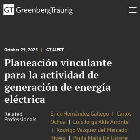
October 29, 2025
GT ALERT
Planeación vinculante
para la actividad de
generación de energía
eléctrica
Erick Hernández Gallego
Carlos
Related
Professionals
Ochoa
Luis Jorge Akle Arronte
Rodrigo Vazquez del Mercado-
Rivera
Paula Maria De Uriarte