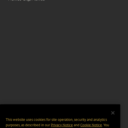
This website uses cookies for site operation, security and analytics
purposes, as described in our
Privacy Notice
and
Cookie Notice
. You