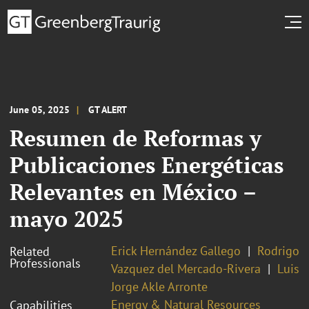
June 05, 2025
GT ALERT
Resumen de Reformas y
Publicaciones Energéticas
Relevantes en México –
mayo 2025
Erick Hernández Gallego
Rodrigo
Related
Professionals
Vazquez del Mercado-Rivera
Luis
Jorge Akle Arronte
Energy & Natural Resources
Capabilities