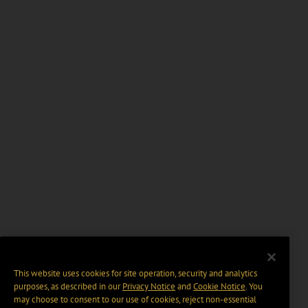
This website uses cookies for site operation, security and analytics
purposes, as described in our
Privacy Notice
and
Cookie Notice
. You
may choose to consent to our use of cookies, reject non-essential