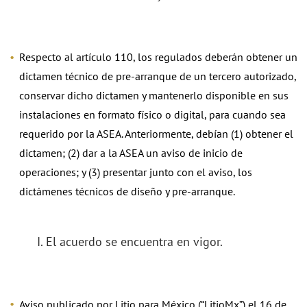
Respecto al artículo 110, los regulados deberán obtener un
dictamen técnico de pre-arranque de un tercero autorizado,
conservar dicho dictamen y mantenerlo disponible en sus
instalaciones en formato físico o digital, para cuando sea
requerido por la ASEA. Anteriormente, debían (1) obtener el
dictamen; (2) dar a la ASEA un aviso de inicio de
operaciones; y (3) presentar junto con el aviso, los
dictámenes técnicos de diseño y pre-arranque.
I. El acuerdo se encuentra en vigor.
Aviso publicado por Litio para México (“LitioMx”) el 16 de