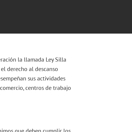
eración la llamada Ley Silla
r el derecho al descanso
desempeñan sus actividades
 comercio, centros de trabajo
mínimos que deben cumplir los