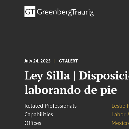
July 24, 2025
GT ALERT
Ley Silla | Disposi
laborando de pie
Related Professionals
Leslie 
Capabilities
Labor 
Offices
Mexico