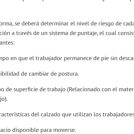
forma, se deberá determinar el nivel de riesgo de cad
ión a través de un sistema de puntaje, el cual consist
antes:
empo en que el trabajador permanece de pie sin desca
osibilidad de cambiar de postura.
Tipo de superficie de trabajo (Relacionado con el mater
jo).
aracterísticas del calzado que utilizan los trabajadores
pacio disponible para moverse.