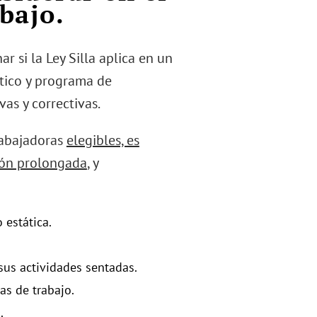
abajo.
 si la Ley Silla aplica en un
stico y programa de
vas y correctivas.
trabajadoras
elegibles, es
ción prolongada
, y
 estática.
sus actividades sentadas.
as de trabajo.
.