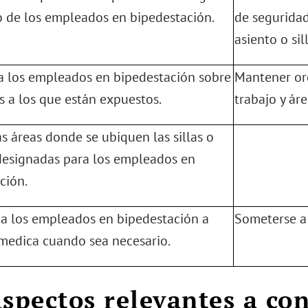
o de los empleados en bipedestación.
de seguridad
asiento o sill
a los empleados en bipedestación sobre
Mantener ord
os a los que están expuestos.
trabajo y ár
as áreas donde se ubiquen las sillas o
designadas para los empleados en
ción.
 a los empleados en bipedestación a
Someterse a
medica cuando sea necesario.
Aspectos relevantes a con