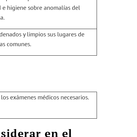
 e higiene sobre anomalías del
a.
enados y limpios sus lugares de
eas comunes.
 los exámenes médicos necesarios.
siderar en el