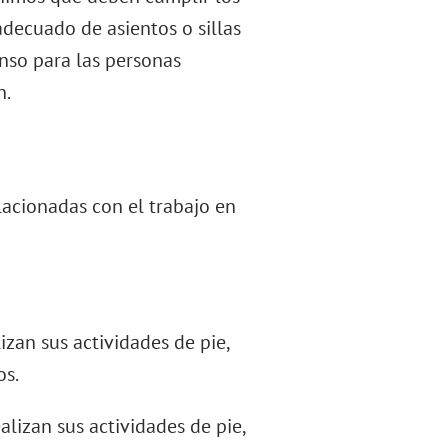
adecuado de asientos o sillas
anso para las personas
n.
elacionadas con el trabajo en
izan sus actividades de pie,
os.
alizan sus actividades de pie,