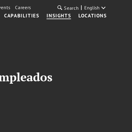
vents
Careers
English
Search
CAPABILITIES
INSIGHTS
LOCATIONS
 empleados