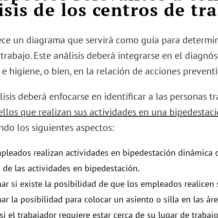
isis de los centros de tr
ece un diagrama que servirá como guía para determinar
trabajo. Este análisis deberá integrarse en el diagnó
e higiene, o bien, en la relación de acciones preventi
isis deberá enfocarse en identificar a las personas 
uellos que realizan sus actividades en una bipedesta
ndo los siguientes aspectos:
mpleados realizan actividades en bipedestación dinámica o
 de las actividades en bipedestación.
ar si existe la posibilidad de que los empleados realicen 
r la posibilidad para colocar un asiento o silla en las áre
si el trabajador requiere estar cerca de su lugar de trabajo