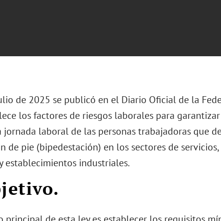
ulio de 2025 se publicó en el Diario Oficial de la Fed
ece los factores de riesgos laborales para garantiza
a jornada laboral de las personas trabajadoras que 
n de pie (bipedestación) en los sectores de servicios,
 establecimientos industriales.
bjetivo.
o principal de esta ley es establecer los requisitos 