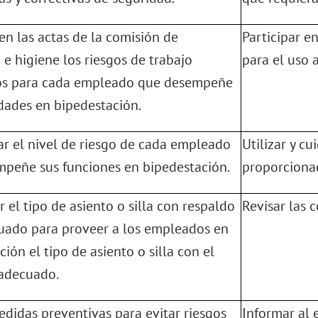
 en las actas de la comisión de
Participar e
 e higiene los riesgos de trabajo
para el uso 
os para cada empleado que desempeñe
idades en bipedestación.
r el nivel de riesgo de cada empleado
Utilizar y cu
peñe sus funciones en bipedestación.
proporcionad
 el tipo de asiento o silla con respaldo
Revisar las c
ado para proveer a los empleados en
ión el tipo de asiento o silla con el
adecuado.
edidas preventivas para evitar riesgos
Informar al