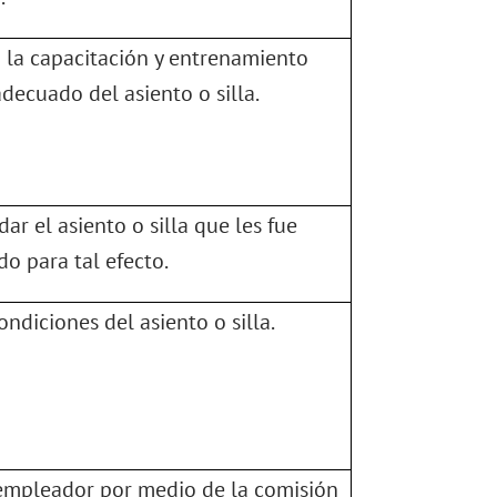
n la capacitación y entrenamiento
adecuado del asiento o silla.
idar el asiento o silla que les fue
o para tal efecto.
ondiciones del asiento o silla.
 empleador por medio de la comisión