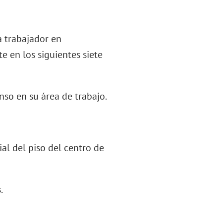
a trabajador en
e en los siguientes siete
nso en su área de trabajo.
ial del piso del centro de
.