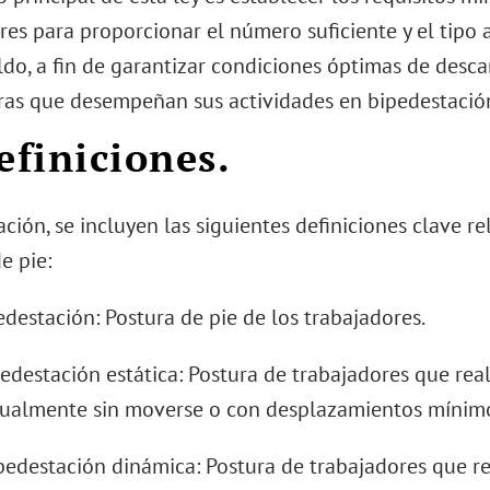
es para proporcionar el número suficiente y el tipo 
ldo, a fin de garantizar condiciones óptimas de desc
ras que desempeñan sus actividades en bipedestació
Definiciones.
ción, se incluyen las siguientes definiciones clave r
e pie:
pedestación: Postura de pie de los trabajadores.
ipedestación estática: Postura de trabajadores que real
tualmente sin moverse o con desplazamientos mínim
Bipedestación dinámica: Postura de trabajadores que re