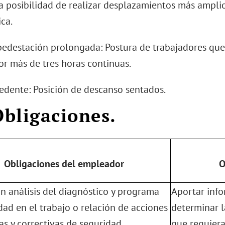
a posibilidad de realizar desplazamientos más ampli
ica.
ipedestación prolongada: Postura de trabajadores que
or más de tres horas continuas.
sedente: Posición de descanso sentados.
 Obligaciones.
Obligaciones del empleador
O
un análisis del diagnóstico y programa
Aportar inf
dad en el trabajo o relación de acciones
determinar la
as y correctivas de seguridad.
que requiera