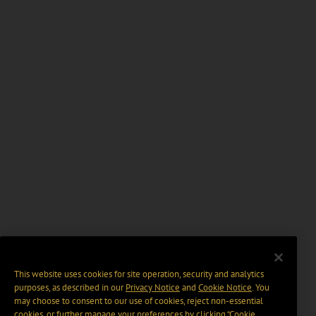
This website uses cookies for site operation, security and analytics
purposes, as described in our
Privacy Notice
and
Cookie Notice
. You
may choose to consent to our use of cookies, reject non-essential
cookies, or further manage your preferences by clicking “Cookie