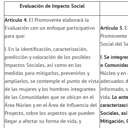
Evaluación de Impacto Social
Artículo 4.
El Promovente elaborará la
Evaluación con un enfoque participativo
Artículo 5.
E
para que:
Promovente 
Social del S
I. En la identificación, caracterización,
predicción y valoración de los posibles
I. Se integr
Impactos Sociales, así como en las
o Comunidad
medidas para mitigarlos, prevenirlos y
Núcleo y en 
ampliarlos, se contemple el punto de vista
adecuados d
de las mujeres y los hombres integrantes
informado, s
de las Comunidades que se ubican en el
vida.
Lo ante
Área Núcleo y en el Área de Influencia del
caracterizac
Proyecto, sobre los aspectos que pueden
Sociales, as
llegar a afectar su forma de vida, y
Mitigación,