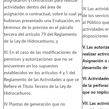
asignatarios y contratistas para realizar
actividades dentro del área de
IV. Las activi
asignación o contractual, sobre la cual ya
de los servic
hubieran presentado una Evaluación, en
al Público que
términos de lo previsto en el párrafo
actividades e
tercero del artículo 79 del Reglamento
disposiciones 
de la Ley de Hidrocarburos, y
V.
Las autoriza
III. En el caso de las modificaciones de
realizar acti
permisos y autorizaciones que no se
Asignación o 
encuentren en los supuestos
desarrollo de
establecidos en los artículos 4 y 5 del
VI.
Actividades
Reglamento de las Actividades a que se
de la perfora
Refiere el Título Tercero de la Ley de
que no implica
Hidrocarburos.
VII.
Las activ
IV. Plantas de generación que no