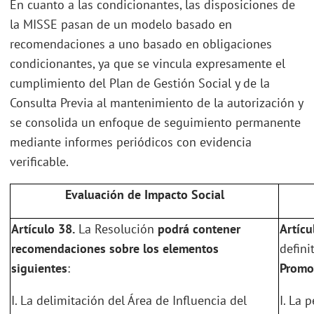
En cuanto a las condicionantes, las disposiciones de
la MISSE pasan de un modelo basado en
recomendaciones a uno basado en obligaciones
condicionantes, ya que se vincula expresamente el
cumplimiento del Plan de Gestión Social y de la
Consulta Previa al mantenimiento de la autorización y
se consolida un enfoque de seguimiento permanente
mediante informes periódicos con evidencia
verificable.
Evaluación de Impacto Social
Artículo 38.
La Resolución
podrá contener
Artícu
recomendaciones sobre los elementos
defini
siguientes
:
Promov
I. La delimitación del Área de Influencia del
I. La 