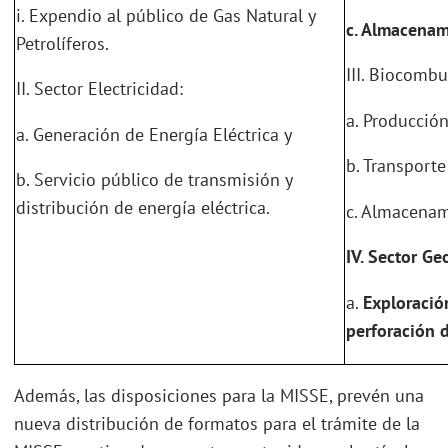
i. Expendio al público de Gas Natural y
c.
Almacenami
Petrolíferos.
III. Biocombu
II. Sector Electricidad:
a. Producció
a. Generación de Energía Eléctrica y
b. Transport
b. Servicio público de transmisión y
distribución de energía eléctrica.
c. Almacenam
IV. Sector Ge
a.
Exploració
perforación 
Además, las disposiciones para la MISSE, prevén una
nueva distribución de formatos para el trámite de la