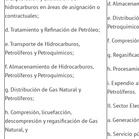
d. Almacenam
hidrocarburos en áreas de asignación o
contractuales;
e. Distribuci
Petroquímico
d. Tratamiento y Refinación de Petróleo;
f. Compresió
e. Transporte de Hidrocarburos,
Petrolíferos y Petroquímicos;
g. Regasifica
f. Almacenamiento de Hidrocarburos,
h. Procesami
Petrolíferos y Petroquímicos;
i. Expendio 
g. Distribución de Gas Natural y
Petrolíferos.
Petrolíferos;
II. Sector Ele
h. Compresión, licuefacción,
a. Generación
descompresión y regasificación de Gas
Natural, y
b. Servicio p