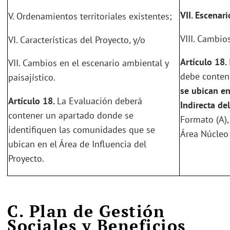
VII.
Escenari
V. Ordenamientos territoriales existentes;
VIII. Cambio
VI. Características del Proyecto, y/o
Artículo 18.
VII. Cambios en el escenario ambiental y
debe conten
paisajístico.
se ubican en
Artículo 18.
La Evaluación deberá
Indirecta de
contener un apartado donde se
Formato (A),
identifiquen las comunidades que se
Área Núcleo 
ubican en el Área de Influencia del
Proyecto.
C. Plan de Gestión
Sociales y Beneficios