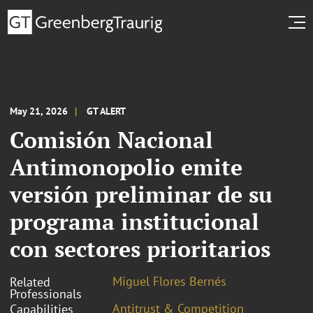
May 21, 2026
GT ALERT
Comisión Nacional
Antimonopolio emite
versión preliminar de su
programa institucional
con sectores prioritarios
Miguel Flores Bernés
Related
Professionals
Antitrust & Competition
Capabilities