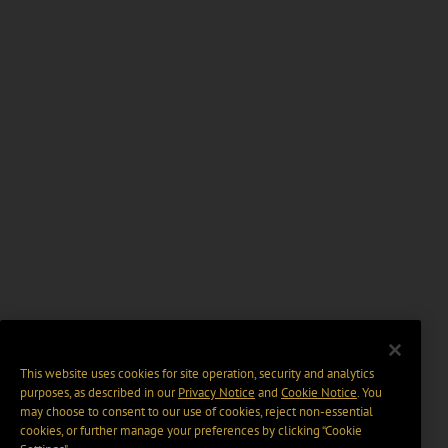
This website uses cookies for site operation, security and analytics
purposes, as described in our
Privacy Notice
and
Cookie Notice
. You
may choose to consent to our use of cookies, reject non-essential
cookies, or further manage your preferences by clicking “Cookie