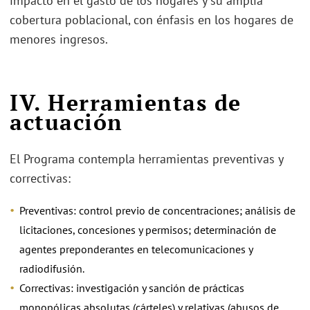
impacto en el gasto de los hogares y su amplia
cobertura poblacional, con énfasis en los hogares de
menores ingresos.
IV. Herramientas de
actuación
El Programa contempla herramientas preventivas y
correctivas:
Preventivas: control previo de concentraciones; análisis de
licitaciones, concesiones y permisos; determinación de
agentes preponderantes en telecomunicaciones y
radiodifusión.
Correctivas: investigación y sanción de prácticas
monopólicas absolutas (cárteles) y relativas (abusos de