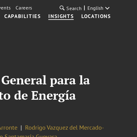
vents
Careers
English
Search
CAPABILITIES
INSIGHTS
LOCATIONS
 General para la
to de Energía
Arronte
Rodrigo Vazquez del Mercado-
io Santamaría Guevara