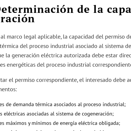
Determinación de la cap
ración
al marco legal aplicable, la capacidad del permiso de
érmica del proceso industrial asociado al sistema de
ue la generación eléctrica autorizada debe estar dir
es energéticas del proceso industrial correspondient
itar el permiso correspondiente, el interesado debe a
mentos:
res de demanda térmica asociados al proceso industrial;
as eléctricas asociadas al sistema de cogeneración;
res máximos y mínimos de energía eléctrica obligada;