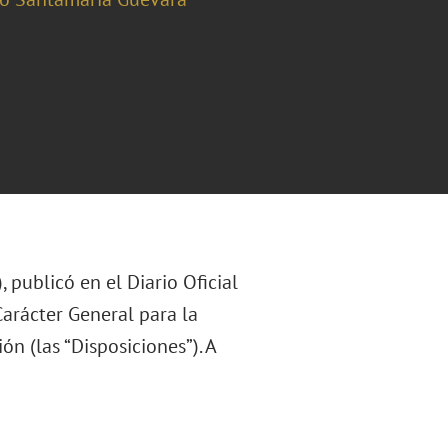
 publicó en el Diario Oficial
Carácter General para la
n (las “Disposiciones”). A