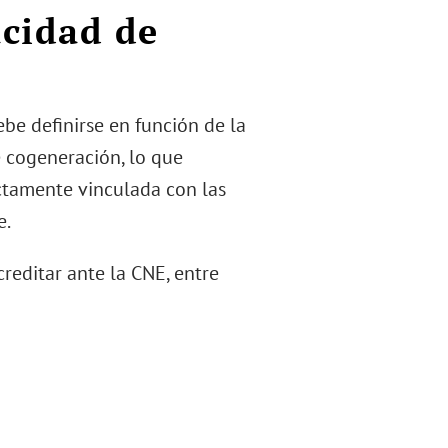
acidad de
be definirse en función de la
 cogeneración, lo que
ectamente vinculada con las
e.
creditar ante la CNE, entre