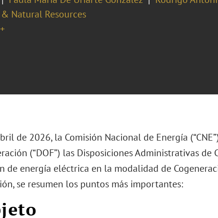
 & Natural Resources
+
bril de 2026, la Comisión Nacional de Energía (“CNE”),
ración (“DOF”) las Disposiciones Administrativas de 
 de energía eléctrica en la modalidad de Cogeneració
ión, se resumen los puntos más importantes:
bjeto