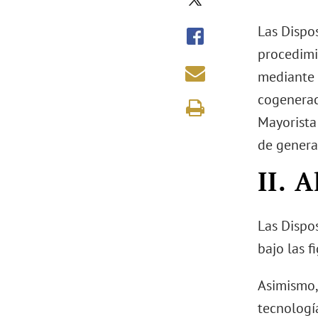
Las Dispos
procedimi
mediante c
cogenerac
Mayorista
de genera
II. 
Las Dispos
bajo las 
Asimismo,
tecnologí