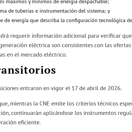
res máximos y mínimos de energía despachable;
ama de tuberías e instrumentación del sistema; y
ce de energía que describa la configuración tecnológica d
drá requerir información adicional para verificar qu
generación eléctrica son consistentes con las oferta
as en el mercado eléctrico.
ransitorios
iciones entraron en vigor el 17 de abril de 2026.
ue, mientras la CNE emite los criterios técnicos espe
ión, continuarán aplicándose los instrumentos regul
ración eficiente.