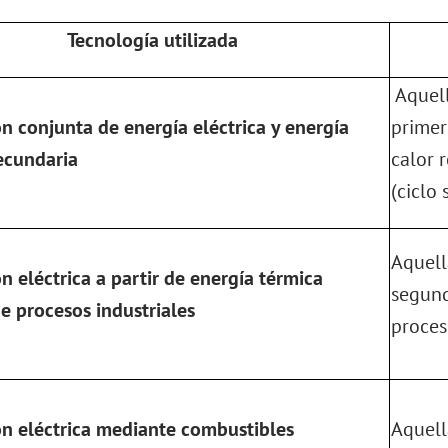
Tecnología utilizada
Aquell
n conjunta de energía eléctrica y energía
primer
ecundaria
calor 
(ciclo 
Aquell
n eléctrica a partir de energía térmica
segund
de procesos industriales
proceso
n eléctrica mediante combustibles
Aquell