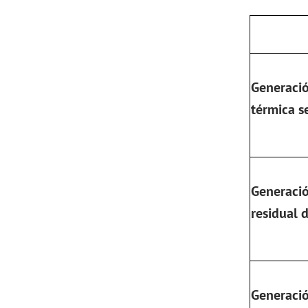
Generació
térmica s
Generació
residual 
Generació