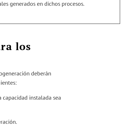
ales generados en dichos procesos.
ra los
 cogeneración deberán
ientes:
a capacidad instalada sea
eración.