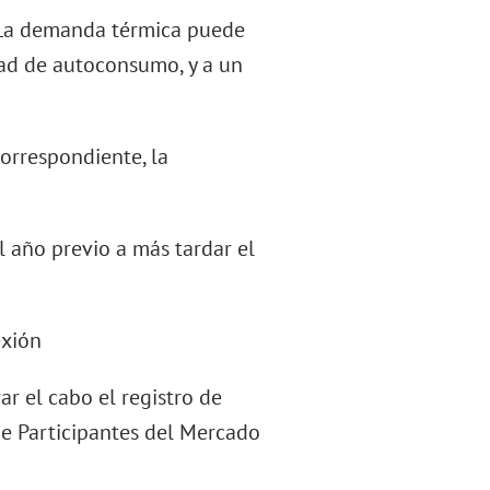
. La demanda térmica puede
ad de autoconsumo, y a un
correspondiente, la
l año previo a más tardar el
exión
ar el cabo el registro de
de Participantes del Mercado