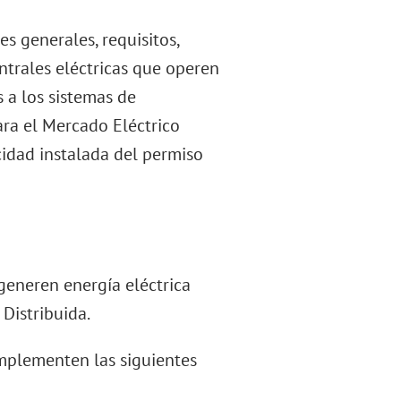
es generales, requisitos,
ntrales eléctricas que operen
s a los sistemas de
ra el Mercado Eléctrico
idad instalada del permiso
 generen energía eléctrica
Distribuida.
implementen las siguientes