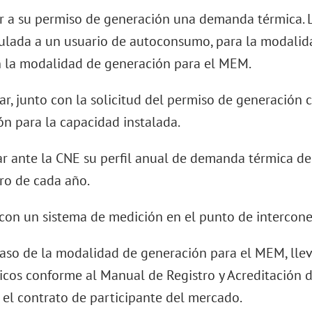
ular a su permiso de generación una demanda térmica
culada a un usuario de autoconsumo, para la modalid
n la modalidad de generación para el MEM.
tar, junto con la solicitud del permiso de generación 
ión para la capacidad instalada.
ar ante la CNE su perfil anual de demanda térmica de
ro de cada año.
r con un sistema de medición en el punto de intercon
 caso de la modalidad de generación para el MEM, llev
ísicos conforme al Manual de Registro y Acreditación 
r el contrato de participante del mercado.