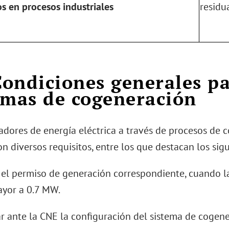
s en procesos industriales
residu
 Condiciones generales pa
emas de cogeneración
adores de energía eléctrica a través de procesos de
n diversos requisitos, entre los que destacan los sigu
r el permiso de generación correspondiente, cuando l
ayor a 0.7 MW.
tar ante la CNE la configuración del sistema de cogen