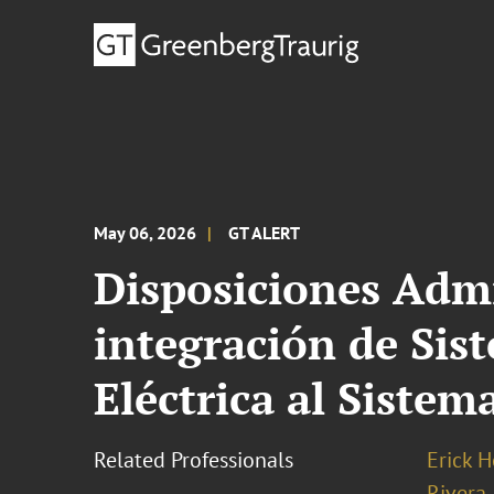
May 06, 2026
GT ALERT
Disposiciones Admi
integración de Si
Eléctrica al Sistem
Related Professionals
Erick 
Rivera