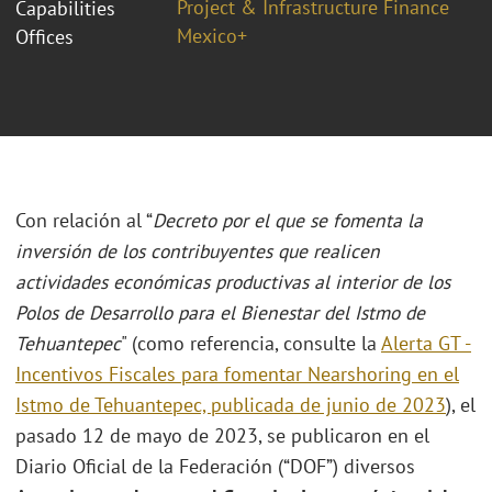
Project & Infrastructure Finance
Capabilities
Mexico+
Offices
Con relación al “
Decreto por el que se fomenta la
inversión de los contribuyentes que realicen
actividades económicas productivas al interior de los
Polos de Desarrollo para el Bienestar del Istmo de
Tehuantepec
" (como referencia, consulte la
Alerta GT -
Incentivos Fiscales para fomentar Nearshoring en el
Istmo de Tehuantepec, publicada de junio de 2023
), el
pasado 12 de mayo de 2023, se publicaron en el
Diario Oficial de la Federación (“DOF”) diversos