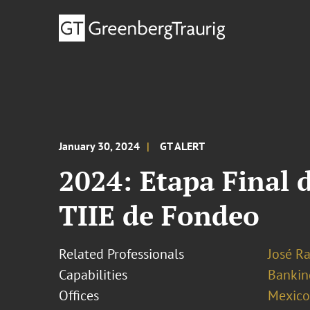
January 30, 2024
GT ALERT
2024: Etapa Final d
TIIE de Fondeo
Related Professionals
José R
Capabilities
Bankin
Offices
Mexico