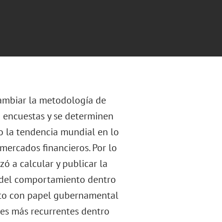
cambiar la metodología de
n encuestas y se determinen
o la tendencia mundial en lo
 mercados financieros. Por lo
 a calcular y publicar la
n del comportamiento dentro
rto con papel gubernamental
nes más recurrentes dentro