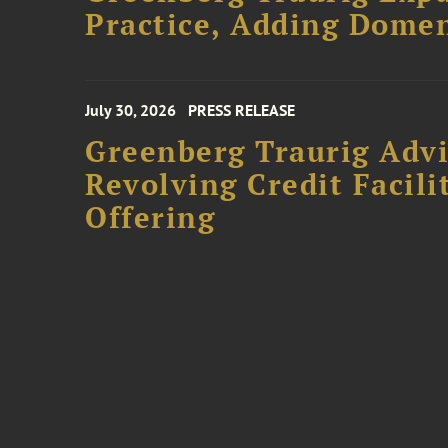
Practice, Adding Domen
July 30, 2026
PRESS RELEASE
Greenberg Traurig Adv
Revolving Credit Facili
Offering