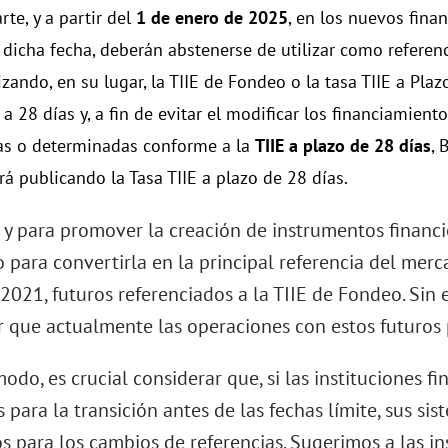
rte, y a partir del
1 de enero de 2025
, en los nuevos fina
e dicha fecha, deberán abstenerse de utilizar como referen
ilizando, en su lugar, la TIIE de Fondeo o la tasa TIIE a Pl
a 28 días y, a fin de evitar el modificar los financiamient
as o determinadas conforme a la
TIIE a plazo de 28 días
, 
rá publicando la Tasa TIIE a plazo de 28 días.
 y para promover la creación de instrumentos financie
 para convertirla en la principal referencia del mer
 2021, futuros referenciados a la TIIE de Fondeo. Si
r que actualmente las operaciones con estos futuros 
odo, es crucial considerar que, si las instituciones 
para la transición antes de las fechas límite, sus si
 para los cambios de referencias. Sugerimos a las ins