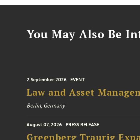
You May Also Be Int
2 September 2026
EVENT
Law and Asset Managem
Berlin, Germany
August 07, 2026
PRESS RELEASE
Greenberg Traurig Expa