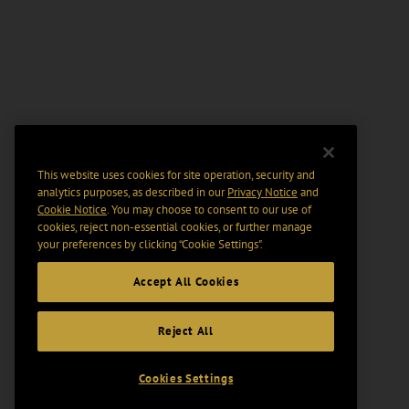
This website uses cookies for site operation, security and
analytics purposes, as described in our
Privacy Notice
and
Cookie Notice
. You may choose to consent to our use of
cookies, reject non-essential cookies, or further manage
your preferences by clicking “Cookie Settings".
Accept All Cookies
Reject All
Cookies Settings