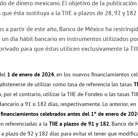
o de dinero mexicano. El objetivo de la publicación 
que ésta sustituya a la TIIE a plazos de 28, 92 y 182 
os a partir de este año, Banco de México ha restringi
 un día hábil bancario en instrumentos utilizados por
privado para que éstas utilicen exclusivamente la TI
del
1 de enero de 2024
, en los nuevos financiamientos cel
abstenerse de utilizar como tasa de referencia las tasas
T
 por el contrario, utilizar la TIIE de Fondeo o las tasas T
Bancario a 91 o 182 días, respectivamente. Lo anterior, en
s
financiamientos celebrados antes del 1° de enero de 202
an referenciadas a la
TIIE a plazos de 91 y 182
, Banco de 
 a plazo de 92 y 182 días para evitar el tener que modifica