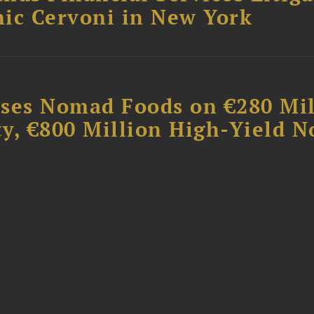
ic Cervoni in New York
ises Nomad Foods on €280 Mil
ty, €800 Million High-Yield N