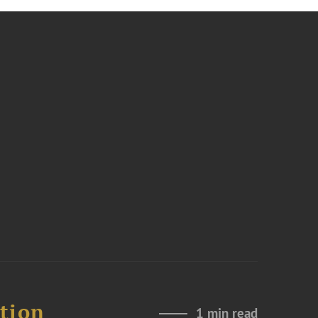
ation
1 min read