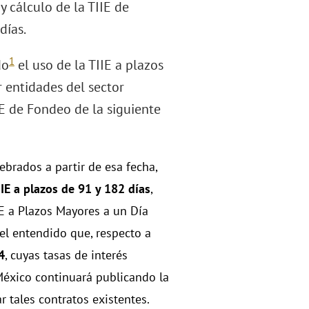
y cálculo de la TIIE de
días.
1
do
el uso de la TIIE a plazos
 entidades del sector
IE de Fondeo de la siguiente
ebrados a partir de esa fecha,
IIE a plazos de 91 y 182 días
,
IIE a Plazos Mayores a un Día
 el entendido que, respecto a
4
, cuyas tasas de interés
México continuará publicando la
r tales contratos existentes.