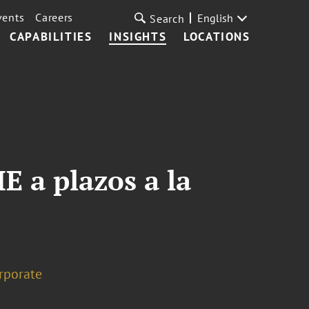
vents
Careers
English
Search
CAPABILITIES
INSIGHTS
LOCATIONS
IE a plazos a la
rporate