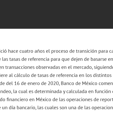
ició hace cuatro años el proceso de transición para 
e las tasas de referencia para que dejen de basarse e
en transacciones observadas en el mercado, siguiend
iere al cálculo de tasas de referencia en los distintos
sde del 16 de enero de 2020, Banco de México comenzó
ondeo, la cual es determinada y calculada en funció
do financiero en México de las operaciones de repo
e un día bancario, las cuales son una de las operacio