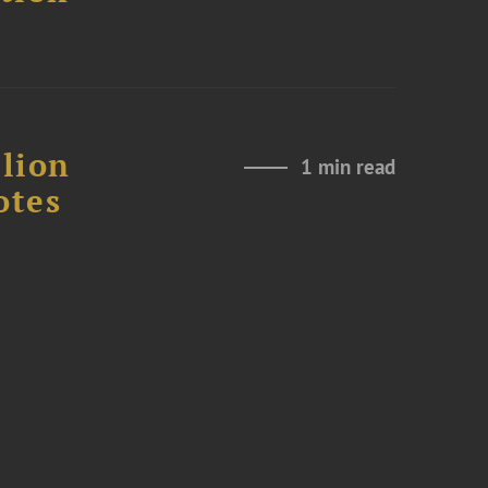
lion
1 min read
otes