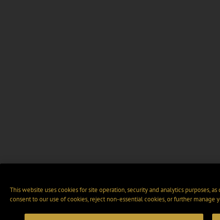
This website uses cookies for site operation, security and analytics purposes, as
consent to our use of cookies, reject non-essential cookies, or further manage y