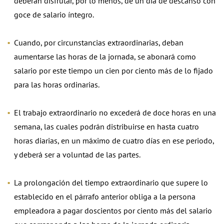
deberán disfrutar, por lo menos, de un día de descanso con
goce de salario íntegro.
Cuando, por circunstancias extraordinarias, deban
aumentarse las horas de la jornada, se abonará como
salario por este tiempo un cien por ciento más de lo fijado
para las horas ordinarias.
El trabajo extraordinario no excederá de doce horas en una
semana, las cuales podrán distribuirse en hasta cuatro
horas diarias, en un máximo de cuatro días en ese periodo,
y deberá ser a voluntad de las partes.
La prolongación del tiempo extraordinario que supere lo
establecido en el párrafo anterior obliga a la persona
empleadora a pagar doscientos por ciento más del salario