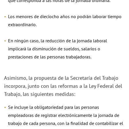
que corresponda a las horas de la jornada ordinaria.
Los menores de dieciocho años no podrán laborar tiempo
extraordinario.
En ningún caso, la reducción de la jornada laboral
implicará la disminución de sueldos, salarios o
prestaciones de las personas trabajadoras.
Asimismo, la propuesta de la Secretaría del Trabajo
incorpora, junto con las reformas a la Ley Federal del
Trabajo, las siguientes medidas:
Se incluye la obligatoriedad para las personas
empleadoras de registrar electrónicamente la jornada de
trabajo de cada persona, con la finalidad de contabilizar el