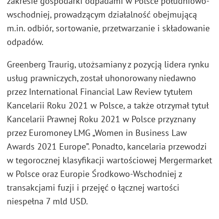
zakresie gospodarki odpadami w Polsce południowo-
wschodniej, prowadzącym działalność obejmującą
m.in. odbiór, sortowanie, przetwarzanie i składowanie
odpadów.
Greenberg Traurig, utożsamiany z pozycją lidera rynku
usług prawniczych, został uhonorowany niedawno
przez International Financial Law Review tytułem
Kancelarii Roku 2021 w Polsce, a także otrzymał tytuł
Kancelarii Prawnej Roku 2021 w Polsce przyznany
przez Euromoney LMG „Women in Business Law
Awards 2021 Europe”. Ponadto, kancelaria przewodzi
w tegorocznej klasyfikacji wartościowej Mergermarket
w Polsce oraz Europie Środkowo-Wschodniej z
transakcjami fuzji i przejęć o łącznej wartości
niespełna 7 mld USD.