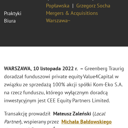
Popławska
Grzegorz Socha
Mergers & Acquisitions
Praktyki
Warszawa~
Biura
WARSZAWA, 10 listopada 2022 r. –
Greenberg Traurig
doradzał funduszowi private equity Value4Capital w
związku ze sprzedażą 100% akcji spółki Kom-Eko S.A.
na rzecz funduszu, którego wyłącznym doradcą
inwestycyjnym jest CEE Equity Partners Limited.
Transakcję prowadził
Mateusz Zaleński
(
Local
Partner
), wspierany przez
Michała Bałdowskiego