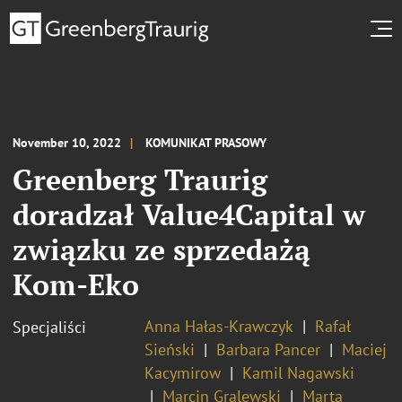
November 10, 2022
KOMUNIKAT PRASOWY
Greenberg Traurig
doradzał Value4Capital w
związku ze sprzedażą
Kom-Eko
Anna Hałas-Krawczyk
Rafał
Specjaliści
Sieński
Barbara Pancer
Maciej
Kacymirow
Kamil Nagawski
Marcin Gralewski
Marta